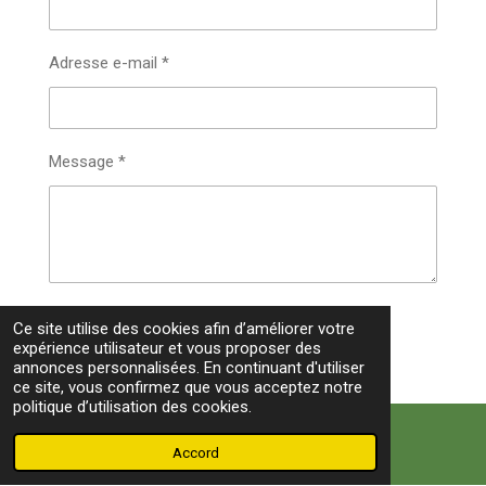
Adresse e-mail *
Message *
Envoyer le formulaire
Ce site utilise des cookies afin d’améliorer votre
expérience utilisateur et vous proposer des
annonces personnalisées. En continuant d'utiliser
ce site, vous confirmez que vous acceptez notre
politique d’utilisation des cookies.
Accord
E-mail
Carte
JLCom © 2026 Le Cormoran Editions -- Tel 05 5964 9736